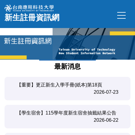
跳
到
新生註冊資訊網
主
要
內
容
區
最新消息
【重要】更正新生入學手冊(紙本)第18頁
2026-07-23
【學生宿舍】115學年度新生宿舍抽籤結果公告
2026-06-22